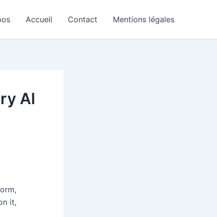
pos
Accueil
Contact
Mentions légales
ry AI
form,
n it,