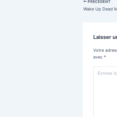
PRÉCÉDENT
Laisser 
Votre adres
avec
*
Écrivez
ici…