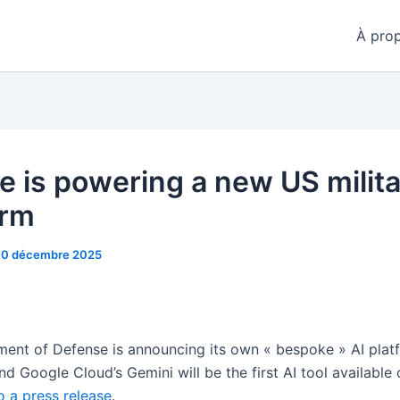
À pro
e is powering a new US milita
orm
10 décembre 2025
ent of Defense is announcing its own « bespoke » AI plat
and Google Cloud’s Gemini will be the first AI tool available o
o a press release
.