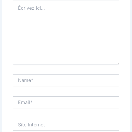
Écrivez
ici…
Name*
Email*
Site
Internet