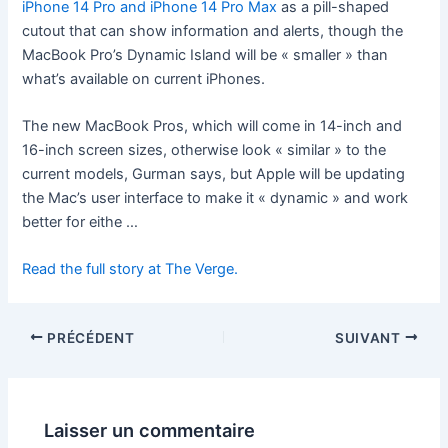
iPhone 14 Pro and iPhone 14 Pro Max
as a pill-shaped
cutout that can show information and alerts, though the
MacBook Pro’s Dynamic Island will be « smaller » than
what’s available on current iPhones.
The new MacBook Pros, which will come in 14-inch and
16-inch screen sizes, otherwise look « similar » to the
current models, Gurman says, but Apple will be updating
the Mac’s user interface to make it « dynamic » and work
better for eithe …
Read the full story at The Verge.
PRÉCÉDENT
SUIVANT
Laisser un commentaire