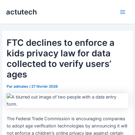
Aller
actutech
au
Main
contenu
Men
FTC declines to enforce a
kids privacy law for data
collected to verify users’
ages
Par
admalex
/
27 février 2026
The Federal Trade Commission is encouraging companies
to adopt age verification technologies by announcing it will
not enforce a children’s online privacy law against certain