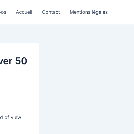
pos
Accueil
Contact
Mentions légales
over 50
ld of view