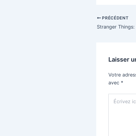
PRÉCÉDENT
Laisser 
Votre adres
avec
*
Écrivez
ici…